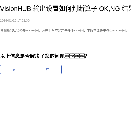
VisionHUB 输出设置如何判断算子 OK,NG 
2024-01-23 17:31:33
设置输出结果公差，公差上限不能高于多少，下限不能低于多少；
以上信息是否解决了您的问题？
是
否