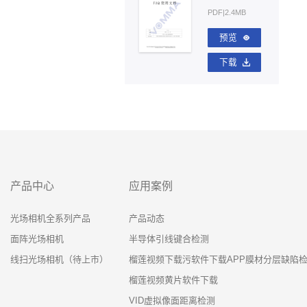
PDF|2.4MB
预览
下载
产品中心
应用案例
光场相机全系列产品
产品动态
面阵光场相机
半导体引线键合检测
线扫光场相机（待上市）
榴莲视频下载污软件下载APP膜材分层缺陷
榴莲视频黄片软件下载
VID虚拟像面距离检测