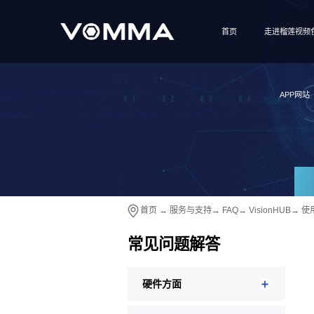
首页
走进榴莲视频
APP网站
首页
→
服务与支持
→
FAQ
→
VisionHUB
→
使
常见问题解答
硬件方面