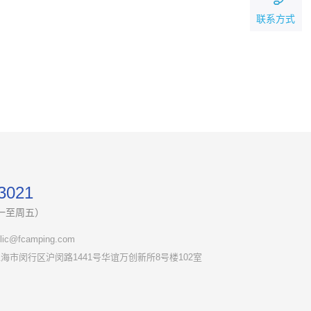
联系方式
3021
（周一至周五）
c@fcamping.com
海市闵行区沪闵路1441号华谊万创新所8号楼102室