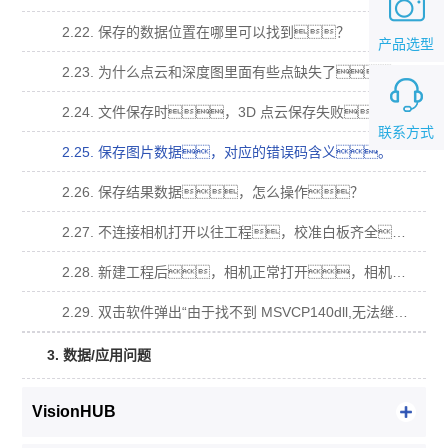
2.22. 保存的数据位置在哪里可以找到？
产品选型
2.23. 为什么点云和深度图里面有些点缺失了？
2.24. 文件保存时，3D 点云保存失败？
联系方式
2.25. 保存图片数据，对应的错误码含义。
2.26. 保存结果数据，怎么操作？
2.27. 不连接相机打开以往工程，校准白板齐全，导入原图计算不出数据？
2.28. 新建工程后，相机正常打开，相机视图有视频流，拍照算不出数据？
2.29. 双击软件弹出“由于找不到 MSVCP140dll,无法继续执行代码，需要安装程序可 能会解决此问题.”窗口？
3. 数据/应用问题
VisionHUB