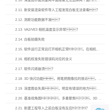
2.10. 深度图界面测量两平面段差无法选择两个面？
2.11. 新安装渲染软件导入工程发现白板无法查看？
2.12. 测距功能数据不准？
2.13. VA2/VE3 相机温度显示异常？
2.14. 白板拍摄失败
2.15. 软件运行正常且打开相机正常，在相机校准拍摄时，提示“拍摄失败”，错 误码“14”
2.16. 相机校准失败错误码对应的含义
2.17. 软件闪退崩溃？
2.18. 3D 快闪功能，用笔把图像拉的很近，图像会消失(跳出榴莲视频下载污软件下载APP)无法在拖拉回 来；
2.19. 深度图会失真，明显有错误的地方，在多视角、基准视角、多重聚焦，明显 有本不属于样品的结果？
2.20. 基准视角图、多重聚焦、3D 点云图都为纯白，深度图为最低颜色纯色？
2.21. 新建工程导入之前白板没有反应？