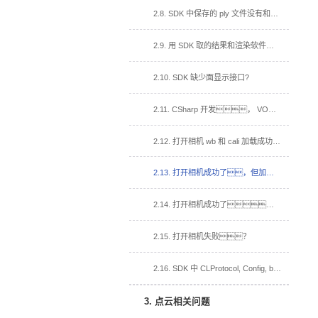
2.8. SDK 中保存的 ply 文件没有和渲染软件带颜色一样的点云？
2.9. 用 SDK 取的结果和渲染软件取的结果效果不一样？
2.10. SDK 缺少面显示接口?
2.11. CSharp 开发， VOMMACamCSharp.dll 加入到依赖项，运行闪退？
2.12. 打开相机 wb 和 cali 加载成功，打开视频流回调函数没有被调用？
2.13. 打开相机成功了，但加载 cali 失败
2.14. 打开相机成功了，但加载白板失败。
2.15. 打开相机失败？
2.16. SDK 中 CLProtocol, Config, bin 文件夹, 在我的工程中的用法？
3. 点云相关问题