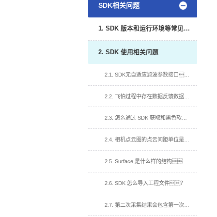
SDK相关问题
1. SDK 版本和运行环境等常见问题
2. SDK 使用相关问题
2.1. SDK无自适应滤波参数接口？
2.2. 飞怕过程中存在数据反馈数据慢,达不到介绍帧率?
2.3. 怎么通过 SDK 获取和黑色软件一样的彩色深度图？
2.4. 相机点云图的点云间距单位是什么？
2.5. Surface 是什么样的结构？
2.6. SDK 怎么导入工程文件？
2.7. 第二次采集结果会包含第一次的信息?