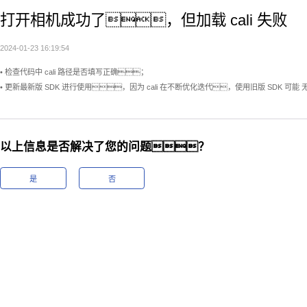
打开相机成功了，但加载 cali 失败
2024-01-23 16:19:54
• 检查代码中 cali 路径是否填写正确；
• 更新最新版 SDK 进行使用，因为 cali 在不断优化迭代，使用旧版 SDK 可能 
以上信息是否解决了您的问题？
是
否