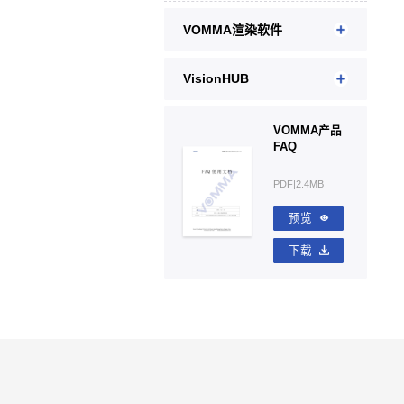
VOMMA渲染软件
VisionHUB
VOMMA产品
FAQ
PDF|2.4MB
预览
下载