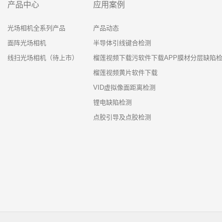
产品中心
应用案例
光场相机全系列产品
产品动态
面阵光场相机
半导体引线键合检测
线扫光场相机（待上市）
榴莲视频下载污软件下载APP膜材分层缺陷
榴莲视频黄片软件下载
VID虚拟像面距离检测
锂电缺陷检测
点胶引导及点胶检测