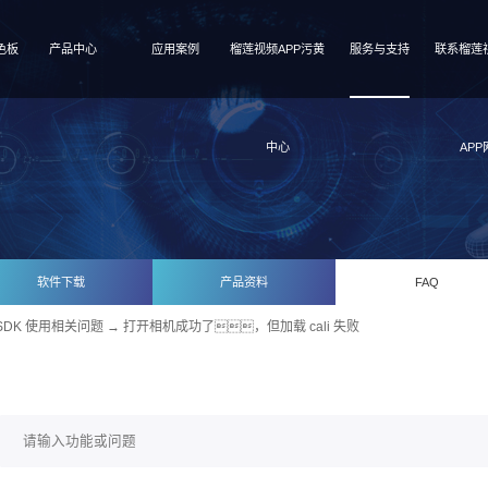
色板
产品中心
应用案例
榴莲视频APP污黄
服务与支持
联系榴莲
中心
APP
软件下载
产品资料
FAQ
SDK 使用相关问题
→ 打开相机成功了，但加载 cali 失败