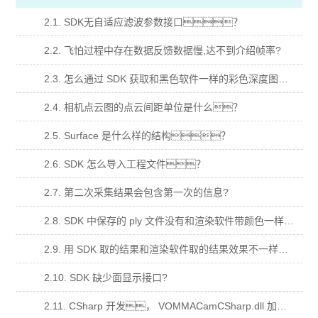
2.1. SDK无自适应滤波参数接口？
2.2. 飞怕过程中存在数据反馈数据慢,达不到介绍帧率?
2.3. 怎么通过 SDK 获取和黑色软件一样的彩色深度图？
2.4. 相机点云图的点云间距单位是什么？
2.5. Surface 是什么样的结构？
2.6. SDK 怎么导入工程文件？
2.7. 第二次采集结果会包含第一次的信息?
2.8. SDK 中保存的 ply 文件没有和渲染软件带颜色一样的点云？
2.9. 用 SDK 取的结果和渲染软件取的结果效果不一样？
2.10. SDK 缺少面显示接口?
2.11. CSharp 开发， VOMMACamCSharp.dll 加入到依赖项，运行闪退？