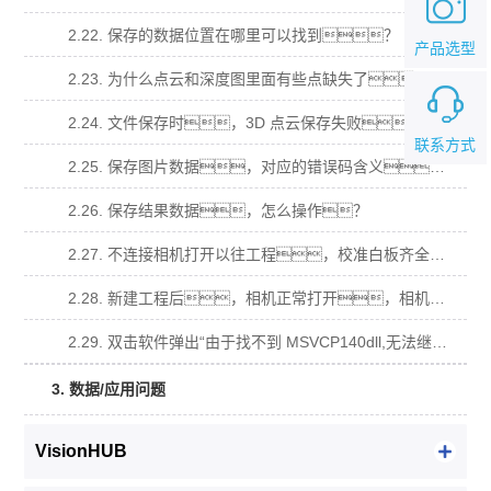
2.22. 保存的数据位置在哪里可以找到？
产品选型
2.23. 为什么点云和深度图里面有些点缺失了？
2.24. 文件保存时，3D 点云保存失败？
联系方式
2.25. 保存图片数据，对应的错误码含义。
2.26. 保存结果数据，怎么操作？
2.27. 不连接相机打开以往工程，校准白板齐全，导入原图计算不出数据？
2.28. 新建工程后，相机正常打开，相机视图有视频流，拍照算不出数据？
2.29. 双击软件弹出“由于找不到 MSVCP140dll,无法继续执行代码，需要安装程序可 能会解决此问题.”窗口？
3. 数据/应用问题
VisionHUB