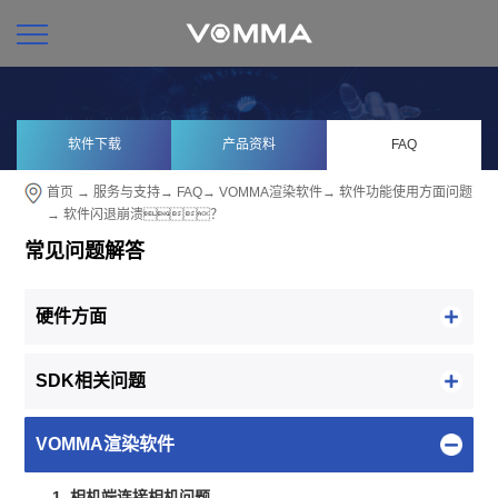
软件下载
产品资料
FAQ
首页
→
服务与支持
→
FAQ
→
VOMMA渲染软件
→
软件功能使用方面问题
→ 软件闪退崩溃？
常见问题解答
硬件方面
SDK相关问题
VOMMA渲染软件
1. 相机端连接相机问题