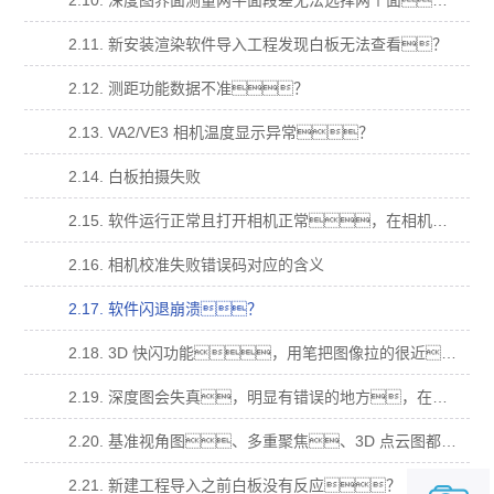
2.10. 深度图界面测量两平面段差无法选择两个面？
2.11. 新安装渲染软件导入工程发现白板无法查看？
2.12. 测距功能数据不准？
2.13. VA2/VE3 相机温度显示异常？
2.14. 白板拍摄失败
2.15. 软件运行正常且打开相机正常，在相机校准拍摄时，提示“拍摄失败”，错 误码“14”
2.16. 相机校准失败错误码对应的含义
2.17. 软件闪退崩溃？
2.18. 3D 快闪功能，用笔把图像拉的很近，图像会消失(跳出榴莲视频下载污软件下载APP)无法在拖拉回 来；
2.19. 深度图会失真，明显有错误的地方，在多视角、基准视角、多重聚焦，明显 有本不属于样品的结果？
2.20. 基准视角图、多重聚焦、3D 点云图都为纯白，深度图为最低颜色纯色？
2.21. 新建工程导入之前白板没有反应？