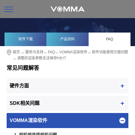
软件下载
产品资料
FAQ
首页
→
服务与支持
→
FAQ
→
VOMMA渲染软件
→
软件功能使用方面问题
→ 调整的渲染参数无法保存？
常见问题解答
硬件方面
SDK相关问题
VOMMA渲染软件
1. 相机端连接相机问题