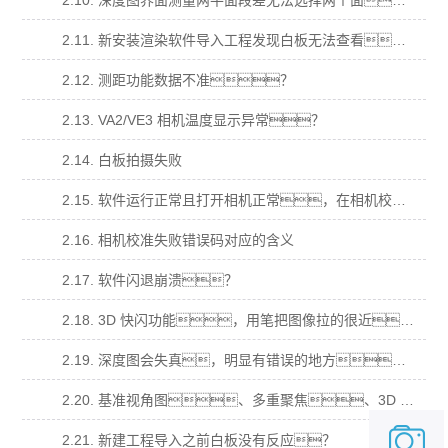
2.10. 深度图界面测量两平面段差无法选择两个面？
2.11. 新安装渲染软件导入工程发现白板无法查看？
2.12. 测距功能数据不准？
2.13. VA2/VE3 相机温度显示异常？
2.14. 白板拍摄失败
2.15. 软件运行正常且打开相机正常，在相机校准拍摄时，提示“拍摄失败”，错 误码“14”
2.16. 相机校准失败错误码对应的含义
2.17. 软件闪退崩溃？
2.18. 3D 快闪功能，用笔把图像拉的很近，图像会消失(跳出榴莲视频下载污软件下载APP)无法在拖拉回 来；
2.19. 深度图会失真，明显有错误的地方，在多视角、基准视角、多重聚焦，明显 有本不属于样品的结果？
2.20. 基准视角图、多重聚焦、3D 点云图都为纯白，深度图为最低颜色纯色？
2.21. 新建工程导入之前白板没有反应？