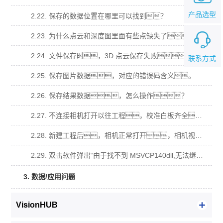
产品选型
2.22. 保存的数据位置在哪里可以找到？
2.23. 为什么点云和深度图里面有些点缺失了？
2.24. 文件保存时，3D 点云保存失败？
联系方式
2.25. 保存图片数据，对应的错误码含义。
2.26. 保存结果数据，怎么操作？
2.27. 不连接相机打开以往工程，校准白板齐全，导入原图计算不出数据？
2.28. 新建工程后，相机正常打开，相机视图有视频流，拍照算不出数据？
2.29. 双击软件弹出“由于找不到 MSVCP140dll,无法继续执行代码，需要安装程序可 能会解决此问题.”窗口？
3. 数据/应用问题
VisionHUB